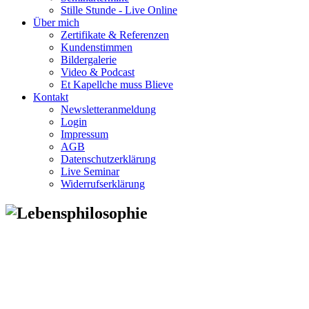
Stille Stunde - Live Online
Über mich
Zertifikate & Referenzen
Kundenstimmen
Bildergalerie
Video & Podcast
Et Kapellche muss Blieve
Kontakt
Newsletteranmeldung
Login
Impressum
AGB
Datenschutzerklärung
Live Seminar
Widerrufserklärung