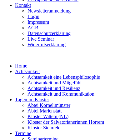
Kontakt
Newsletteranmeldung
Login
Impressum
AGB
Datenschutzerklärung
Live Seminar
Widerrufserklärung
Home
Achtsamkeit
Achtsamkeit eine Lebensphilosophie
Achtsamkeit und Mitgefühl
Achtsamkeit und Resilienz
Achtsamkeit und Kommunikation
Tagen im Kloster
Abtei Kornelimünster
Abtei Marienstatt
Kloster Wittem (NL)
Kloster der Salvatorianerinnen Horrem
Kloster Steinfeld
Termine
Seminartermine