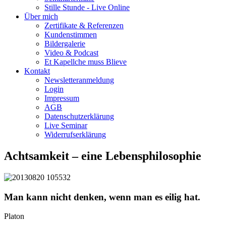
Stille Stunde - Live Online
Über mich
Zertifikate & Referenzen
Kundenstimmen
Bildergalerie
Video & Podcast
Et Kapellche muss Blieve
Kontakt
Newsletteranmeldung
Login
Impressum
AGB
Datenschutzerklärung
Live Seminar
Widerrufserklärung
Achtsamkeit – eine Lebensphilosophie
Man kann nicht denken, wenn man es eilig hat.
Platon