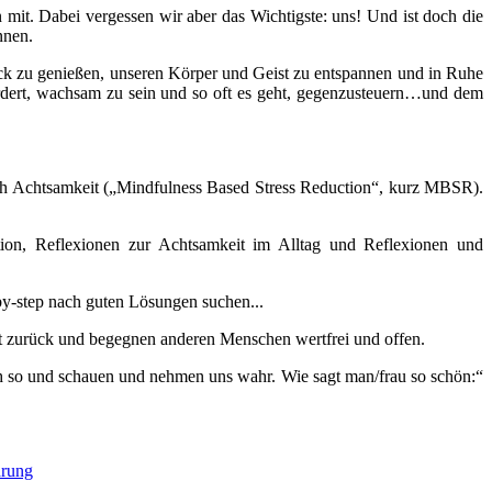
 mit. Dabei vergessen wir aber das Wichtigste: uns! Und ist doch die
nnen.
lick zu genießen, unseren Körper und Geist zu entspannen und in Ruhe
ordert, wachsam zu sein und so oft es geht, gegenzusteuern…und dem
urch Achtsamkeit („Mindfulness Based Stress Reduction“, kurz MBSR).
ion, Reflexionen zur Achtsamkeit im Alltag und Reflexionen und
by-step nach guten Lösungen suchen...
tt zurück und begegnen anderen Menschen wertfrei und offen.
ach so und schauen und nehmen uns wahr. Wie sagt man/frau so schön:“
ärung