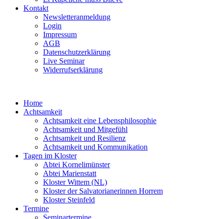
Kontakt
Newsletteranmeldung
Login
Impressum
AGB
Datenschutzerklärung
Live Seminar
Widerrufserklärung
Home
Achtsamkeit
Achtsamkeit eine Lebensphilosophie
Achtsamkeit und Mitgefühl
Achtsamkeit und Resilienz
Achtsamkeit und Kommunikation
Tagen im Kloster
Abtei Kornelimünster
Abtei Marienstatt
Kloster Wittem (NL)
Kloster der Salvatorianerinnen Horrem
Kloster Steinfeld
Termine
Seminartermine