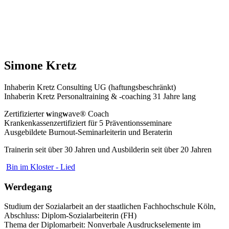
Simone Kretz
Inhaberin Kretz Consulting UG (haftungsbeschränkt)
Inhaberin Kretz Personaltraining & -coaching 31 Jahre lang
Zertifizierter
w
ing
w
ave® Coach
Krankenkassenzertifiziert für 5 Präventionsseminare
Ausgebildete Burnout-Seminarleiterin und Beraterin
Trainerin seit über 30 Jahren und Ausbilderin seit über 20 Jahren
Bin im Kloster - Lied
Werdegang
Studium der Sozialarbeit an der staatlichen Fachhochschule Köln,
Abschluss: Diplom-Sozialarbeiterin (FH)
Thema der Diplomarbeit: Nonverbale Ausdruckselemente im