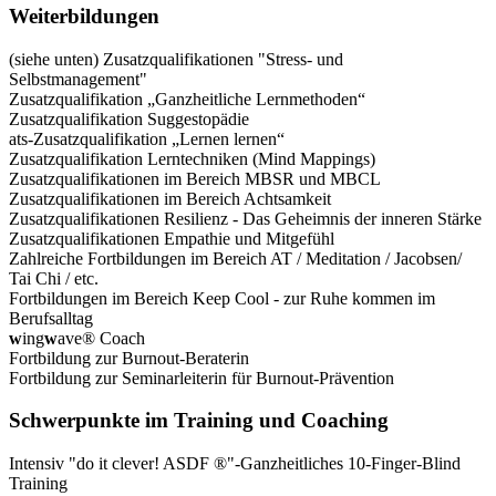
Weiterbildungen
(siehe unten) Zusatzqualifikationen "Stress- und
Selbstmanagement"
Zusatzqualifikation „Ganzheitliche Lernmethoden“
Zusatzqualifikation Suggestopädie
ats-Zusatzqualifikation „Lernen lernen“
Zusatzqualifikation Lerntechniken (Mind Mappings)
Zusatzqualifikationen im Bereich MBSR und MBCL
Zusatzqualifikationen im Bereich Achtsamkeit
Zusatzqualifikationen Resilienz - Das Geheimnis der inneren Stärke
Zusatzqualifikationen Empathie und Mitgefühl
Zahlreiche Fortbildungen im Bereich AT / Meditation / Jacobsen/
Tai Chi / etc.
Fortbildungen im Bereich Keep Cool - zur Ruhe kommen im
Berufsalltag
w
ing
w
ave® Coach
Fortbildung zur Burnout-Beraterin
Fortbildung zur Seminarleiterin für Burnout-Prävention
Schwerpunkte im Training und Coaching
Intensiv "do it clever! ASDF ®"-Ganzheitliches 10-Finger-Blind
Training