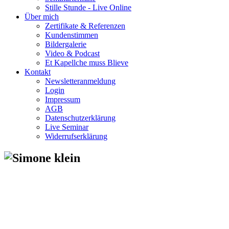
Stille Stunde - Live Online
Über mich
Zertifikate & Referenzen
Kundenstimmen
Bildergalerie
Video & Podcast
Et Kapellche muss Blieve
Kontakt
Newsletteranmeldung
Login
Impressum
AGB
Datenschutzerklärung
Live Seminar
Widerrufserklärung