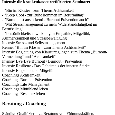
Intensiv die krankenkassenzertifizierten Seminare:
- "Bin im Kloster - zum Thema Achtsamkeit"
- "Keep Cool - zur Ruhe kommen im Berufsalltag"
- "Burnout ist ansteckend - Burnout Prävention auch"
- "Mit Stressmanagement zu mehr Widerstandsfähigkeit im
Berufsalltag"
- "Persönlichkeitsentwicklung in Empathie, Mitgefühl,
Aufmerksamkeit und Stressbewältigung"
Intensiv Stress- und Selbstmanagement
Renner "Bin im Kloster - zum Thema Achtsamkeit"
Intensiv Begleitung von Klausurtagungen zum Thema „Burnout-
Vermeidung“ und "Achtsamkeit"
Intensiv Bye-Bye Burnout / Burnout - Prävention
Intensiv Resilienz - Das Geheimnis der inneren Stärke
Intensiv Empathie und Mitgefühl
Coachings Achtsamkeit
Coachings Burnout Prävention
Coachings Life-Management
Coachings Mitfühlend leben
Coachings Resilienz leben
Beratung / Coaching
Ständige Qualifizierungs-Beratung von Führungskräften,