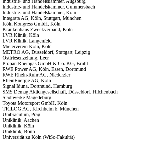
Industrie- und Handelskammer, Augsburg
Industrie- und Handelskammer, Gummersbach
Industrie- und Handelskammer, Köln
Integrata AG, Köln, Stuttgart, München
Köln Kongress GmbH, Köln
Krankenhaus Zweckverband, Köln
LVR Klinik, Köln
LVR Klinik, Langenfeld
Mieterverein Köln, Köln
METRO AG, Düsseldorf, Stuttgart, Leipzig
Ostfriesenzeitung, Leer
Propan Rheingas GmbH & Co. KG, Brühl
RWE Power AG, Köln, Essen, Dortmund
RWE Rhein-Ruhr AG, Niederzier
RheinEnergie AG, Köln
Signal Iduna, Dortmund, Hamburg
SMS Demag Aktiengesellschaft, Düsseldorf, Hilchenbach
Stadtwerke Magedeburg
Toyota Motorsport GmbH, Köln
TRILOG AG, Kirchheim b. München
Umbraculum, Prag
Uniklinik, Aachen
Uniklinik, Köln
Uniklinik, Bonn
Universität zu Köln (WiSo-Fakultät)