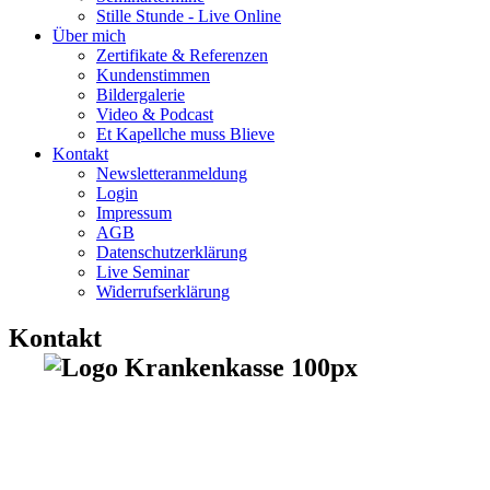
Stille Stunde - Live Online
Über mich
Zertifikate & Referenzen
Kundenstimmen
Bildergalerie
Video & Podcast
Et Kapellche muss Blieve
Kontakt
Newsletteranmeldung
Login
Impressum
AGB
Datenschutzerklärung
Live Seminar
Widerrufserklärung
Kontakt