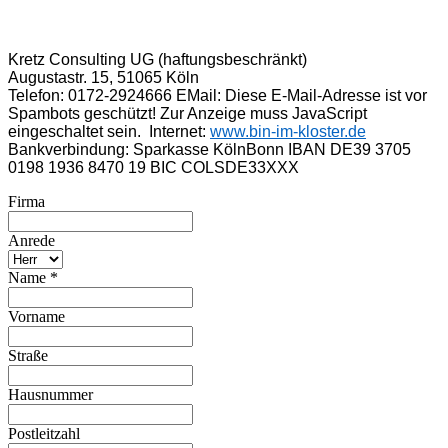
Kretz Consulting UG (haftungsbeschränkt)
Augustastr. 15, 51065 Köln
Telefon: 0172-2924666
EMail:
Diese E-Mail-Adresse ist vor
Spambots geschützt! Zur Anzeige muss JavaScript
eingeschaltet sein.
Internet:
www.bin-im-kloster.de
Bankverbindung: Sparkasse KölnBonn IBAN DE39 3705
0198 1936 8470 19 BIC COLSDE33XXX
Firma
Anrede
Name
*
Vorname
Straße
Hausnummer
Postleitzahl