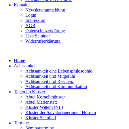
Kontakt
Newsletteranmeldung
Login
Impressum
AGB
Datenschutzerklärung
Live Seminar
Widerrufserklärung
Home
Achtsamkeit
Achtsamkeit eine Lebensphilosophie
Achtsamkeit und Mitgefühl
Achtsamkeit und Resilienz
Achtsamkeit und Kommunikation
Tagen im Kloster
Abtei Kornelimünster
Abtei Marienstatt
Kloster Wittem (NL)
Kloster der Salvatorianerinnen Horrem
Kloster Steinfeld
Termine
Seminartermine