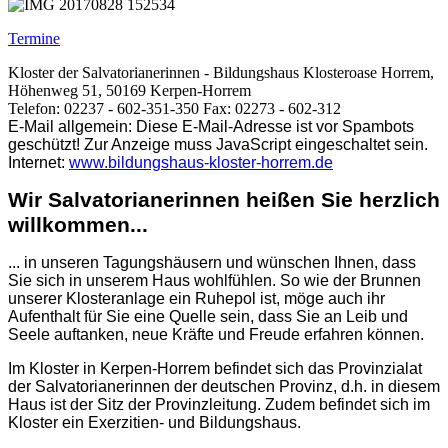
Termine
Kloster der Salvatorianerinnen - Bildungshaus Klosteroase Horrem,
Höhenweg 51, 50169 Kerpen-Horrem
Telefon: 02237 - 602-351-350 Fax: 02273 - 602-312
E-Mail allgemein:
Diese E-Mail-Adresse ist vor Spambots
geschützt! Zur Anzeige muss JavaScript eingeschaltet sein.
Internet:
www.bildungshaus-kloster-horrem.de
Wir Salvatorianerinnen heißen Sie herzlich
willkommen...
... in unseren Tagungshäusern und wünschen Ihnen, dass
Sie sich in unserem Haus wohlfühlen. So wie der Brunnen
unserer Klosteranlage ein Ruhepol ist, möge auch ihr
Aufenthalt für Sie eine Quelle sein, dass Sie an Leib und
Seele auftanken, neue Kräfte und Freude erfahren können.
Im Kloster in Kerpen-Horrem befindet sich das Provinzialat
der Salvatorianerinnen der deutschen Provinz, d.h. in diesem
Haus ist der Sitz der Provinzleitung. Zudem befindet sich im
Kloster ein Exerzitien- und Bildungshaus.