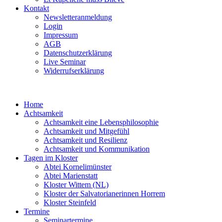
Kontakt
Newsletteranmeldung
Login
Impressum
AGB
Datenschutzerklärung
Live Seminar
Widerrufserklärung
Home
Achtsamkeit
Achtsamkeit eine Lebensphilosophie
Achtsamkeit und Mitgefühl
Achtsamkeit und Resilienz
Achtsamkeit und Kommunikation
Tagen im Kloster
Abtei Kornelimünster
Abtei Marienstatt
Kloster Wittem (NL)
Kloster der Salvatorianerinnen Horrem
Kloster Steinfeld
Termine
Seminartermine