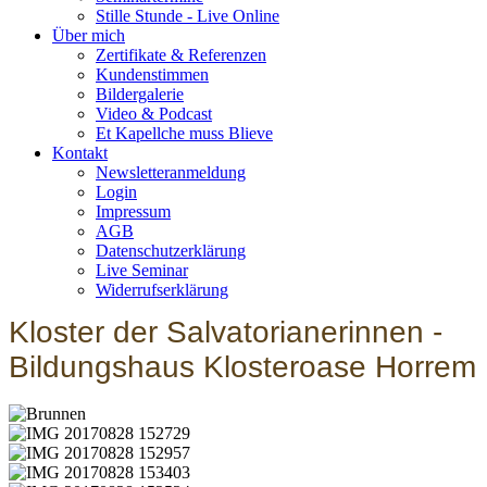
Stille Stunde - Live Online
Über mich
Zertifikate & Referenzen
Kundenstimmen
Bildergalerie
Video & Podcast
Et Kapellche muss Blieve
Kontakt
Newsletteranmeldung
Login
Impressum
AGB
Datenschutzerklärung
Live Seminar
Widerrufserklärung
Kloster der Salvatorianerinnen -
Bildungshaus Klosteroase Horrem