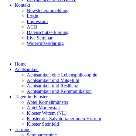
Kontakt
Newsletteranmeldung
Login
Impressum
AGB
Datenschutzerklärung
Live Seminar
Widerrufserklärung
Home
Achtsamkeit
Achtsamkeit eine Lebensphilosophie
Achtsamkeit und Mitgefühl
Achtsamkeit und Resilienz
Achtsamkeit und Kommunikation
Tagen im Kloster
Abtei Kornelimünster
Abtei Marienstatt
Kloster Wittem (NL)
Kloster der Salvatorianerinnen Horrem
Kloster Steinfeld
Termine
Seminartermine