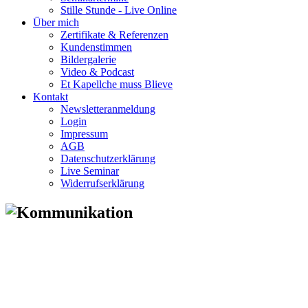
Stille Stunde - Live Online
Über mich
Zertifikate & Referenzen
Kundenstimmen
Bildergalerie
Video & Podcast
Et Kapellche muss Blieve
Kontakt
Newsletteranmeldung
Login
Impressum
AGB
Datenschutzerklärung
Live Seminar
Widerrufserklärung